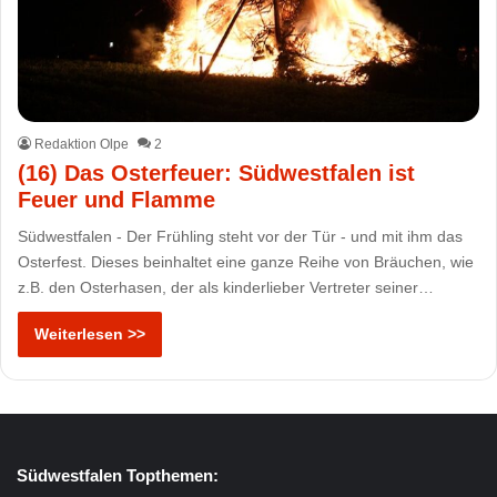
Redaktion Olpe
2
(16) Das Osterfeuer: Südwestfalen ist
Feuer und Flamme
Südwestfalen - Der Frühling steht vor der Tür - und mit ihm das
Osterfest. Dieses beinhaltet eine ganze Reihe von Bräuchen, wie
z.B. den Osterhasen, der als kinderlieber Vertreter seiner…
Weiterlesen >>
Südwestfalen Topthemen: