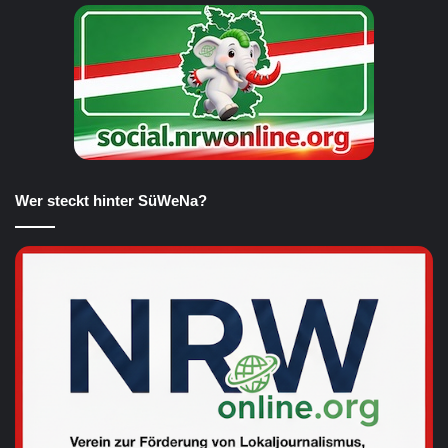
Wer steckt hinter SüWeNa?