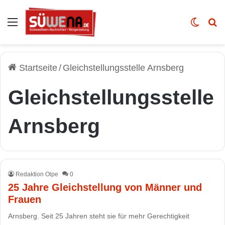
Auswahl
Skin u
Vo
Startseite
/
Gleichstellungsstelle Arnsberg
Gleichstellungsstelle
Arnsberg
Redaktion Olpe
0
25 Jahre Gleichstellung von Männer und
Frauen
Arnsberg. Seit 25 Jahren steht sie für mehr Gerechtigkeit