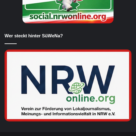
Wer steckt hinter SüWeNa?