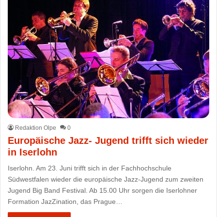
Redaktion Olpe
0
Europäische Jazz- Jugend trifft sich wieder
in Iserlohn
Iserlohn. Am 23. Juni trifft sich in der Fachhochschule
Südwestfalen wieder die europäische Jazz-Jugend zum zweiten
Jugend Big Band Festival. Ab 15.00 Uhr sorgen die Iserlohner
Formation JazZination, das Prague…