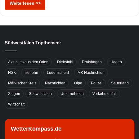
Weiterlesen >>
Südwestfalen Topthemen:
Aktuelles aus den Orten
Diebstahl
Drolshagen
Hagen
HSK
Iserlohn
Lüdenscheid
MK Nachrichten
Märkischer Kreis
Nachrichten
Olpe
Polizei
Sauerland
Siegen
Südwestfalen
Unternehmen
Verkehrsunfall
Wirtschaft
WetterKompass.de