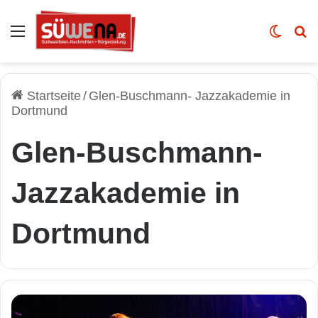
Auswahl
Skin u
Vo
Startseite
/
Glen-Buschmann- Jazzakademie in
Dortmund
Glen-Buschmann-
Jazzakademie in
Dortmund