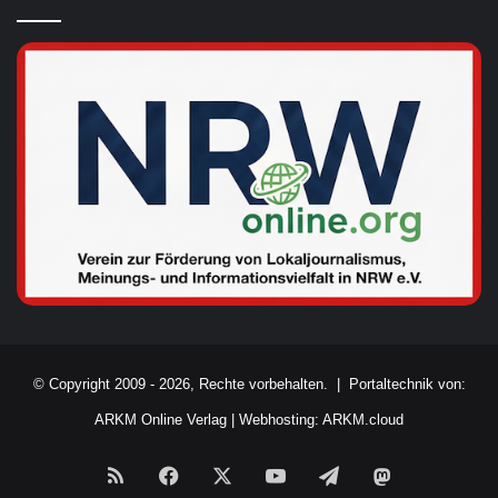
© Copyright 2009 - 2026, Rechte vorbehalten. |
Portaltechnik von:
ARKM Online Verlag
|
Webhosting: ARKM.cloud
RSS
Facebook
X
YouTube
Telegram
Mastodon