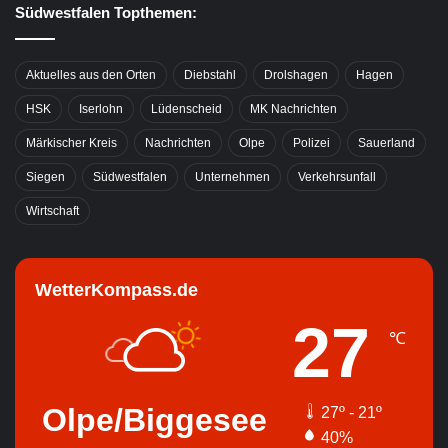
Südwestfalen Topthemen:
Aktuelles aus den Orten
Diebstahl
Drolshagen
Hagen
HSK
Iserlohn
Lüdenscheid
MK Nachrichten
Märkischer Kreis
Nachrichten
Olpe
Polizei
Sauerland
Siegen
Südwestfalen
Unternehmen
Verkehrsunfall
Wirtschaft
WetterKompass.de
27
℃
Olpe/Biggesee
27º - 21º
40%