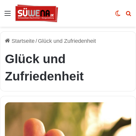
Auswahl
Skin u
Vo
Startseite
/
Glück und Zufriedenheit
Glück und
Zufriedenheit