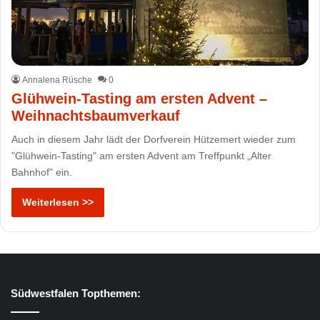
Annalena Rüsche
0
Glühwein-Tasting am ersten Advent –
Weihnachtsbaumverkauf
Auch in diesem Jahr lädt der Dorfverein Hützemert wieder zum
"Glühwein-Tasting" am ersten Advent am Treffpunkt „Alter
Bahnhof" ein.
Weiterlesen >>
Südwestfalen Topthemen: