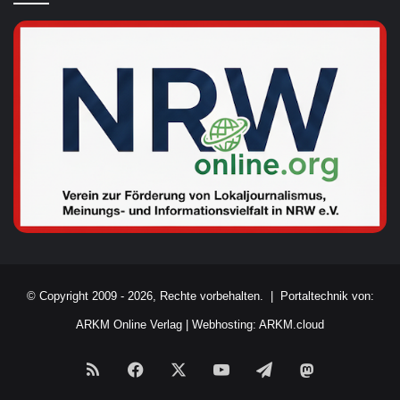
© Copyright 2009 - 2026, Rechte vorbehalten. |
Portaltechnik von:
ARKM Online Verlag
|
Webhosting: ARKM.cloud
RSS
Facebook
X
YouTube
Telegram
Mastodon