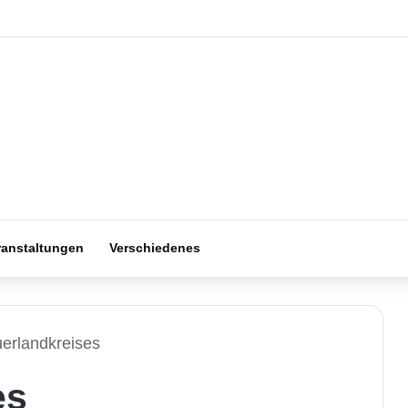
ranstaltungen
Verschiedenes
erlandkreises
es