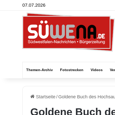
07.07.2026
Themen-Archiv
Fotostrecken
Videos
Ve
Startseite
/
Goldene Buch des Hochsau
Goldene Buch d