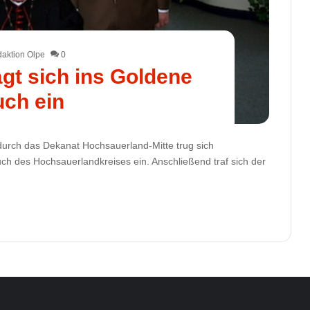
aktion Olpe
0
ägt sich ins Goldene
ch ein
urch das Dekanat Hochsauerland-Mitte trug sich
ch des Hochsauerlandkreises ein. Anschließend traf sich der