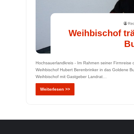
Red
Weihbischof tr
Bu
Hochsauerlandkreis - Im Rahmen seiner Firmreise d
Weihbischof Hubert Berenbrinker in das Goldene Bu
Weihbischof mit Gastgeber Landrat…
Weiterlesen >>