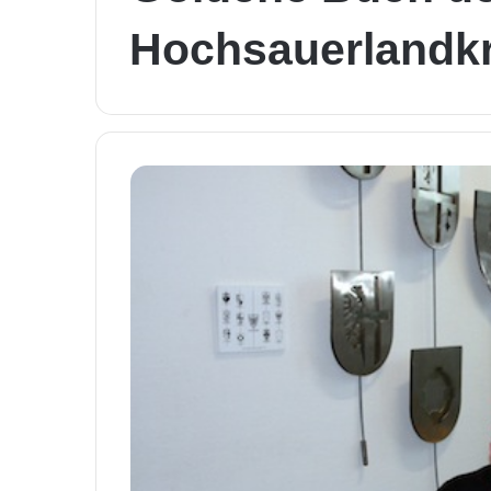
Hochsauerlandkr