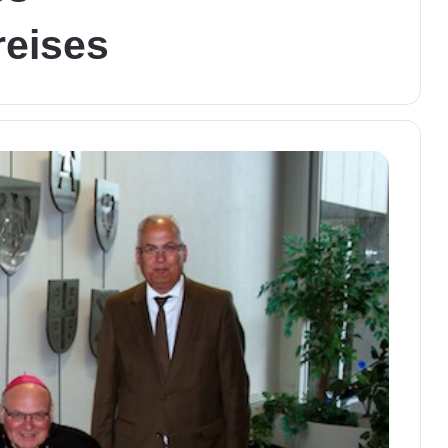
eises