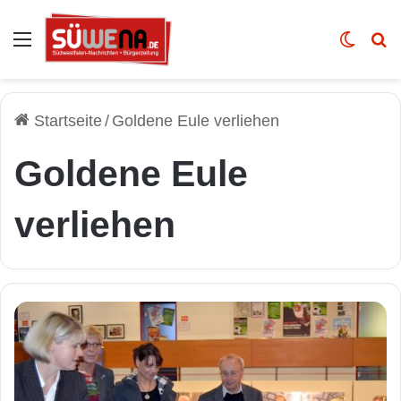
Auswahl
Skin u
Vo
Startseite
/
Goldene Eule verliehen
Goldene Eule
verliehen