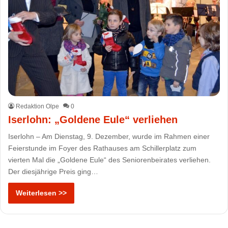
Redaktion Olpe
0
Iserlohn: „Goldene Eule“ verliehen
Iserlohn – Am Dienstag, 9. Dezember, wurde im Rahmen einer
Feierstunde im Foyer des Rathauses am Schillerplatz zum
vierten Mal die „Goldene Eule“ des Seniorenbeirates verliehen.
Der diesjährige Preis ging…
Weiterlesen >>