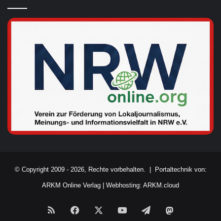
© Copyright 2009 - 2026, Rechte vorbehalten. |
Portaltechnik von:
ARKM Online Verlag
|
Webhosting: ARKM.cloud
RSS
Facebook
X
YouTube
Telegram
Mastodon