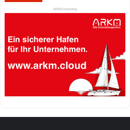
ARKM.marketing