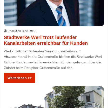
Redaktion Olpe
0
Stadtwerke Werl trotz laufender
Kanalarbeiten erreichbar für Kunden
Werl - Trotz der laufenden Sanierungsarbeiten am
Abwasserkanal in der Grafenstraße bleiben die Stadtwerke Werl
für ihre Kunden weiterhin erreichbar. Kunden gelangen über die
Zufahrt beim Parkplatz Grafenstraße auf das…
Weiterlesen >>