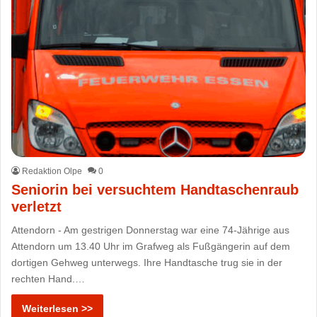
Redaktion Olpe
0
Seniorin bei versuchtem Handtaschenraub
verletzt
Attendorn - Am gestrigen Donnerstag war eine 74-Jährige aus
Attendorn um 13.40 Uhr im Grafweg als Fußgängerin auf dem
dortigen Gehweg unterwegs. Ihre Handtasche trug sie in der
rechten Hand.…
Weiterlesen >>