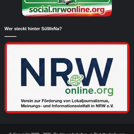
Wer steckt hinter SüWeNa?