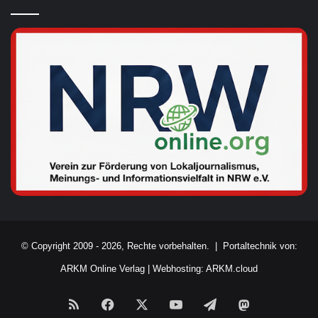
© Copyright 2009 - 2026, Rechte vorbehalten. |
Portaltechnik von:
ARKM Online Verlag
|
Webhosting: ARKM.cloud
RSS
Facebook
X
YouTube
Telegram
Mastodon