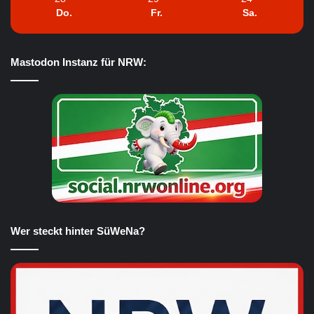
Do.
Fr.
Sa.
Mastodon Instanz für NRW:
Wer steckt hinter SüWeNa?