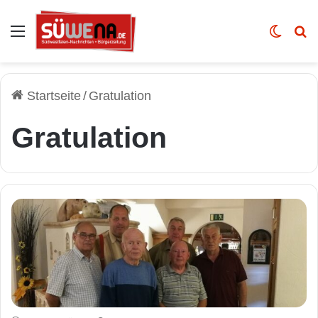
Auswahl
Skin u
Vo
Startseite
/
Gratulation
Gratulation