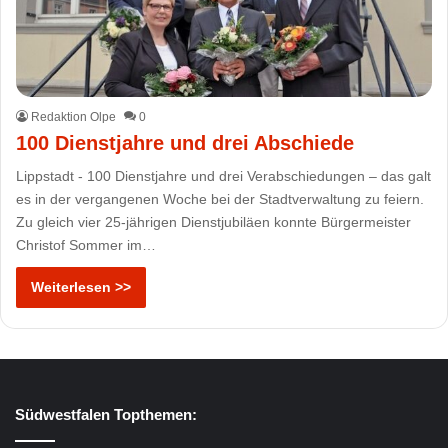
Redaktion Olpe
0
100 Dienstjahre und drei Abschiede
Lippstadt - 100 Dienstjahre und drei Verabschiedungen – das galt
es in der vergangenen Woche bei der Stadtverwaltung zu feiern.
Zu gleich vier 25-jährigen Dienstjubiläen konnte Bürgermeister
Christof Sommer im…
Weiterlesen >>
Südwestfalen Topthemen: