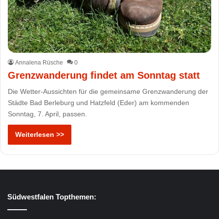
Annalena Rüsche
0
Grenzwanderung findet am Sonntag statt
Die Wetter-Aussichten für die gemeinsame Grenzwanderung der
Städte Bad Berleburg und Hatzfeld (Eder) am kommenden
Sonntag, 7. April, passen.
Weiterlesen >>
Südwestfalen Topthemen: