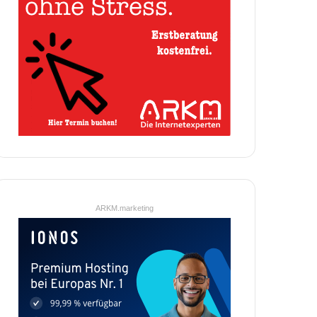
ARKM.marketing