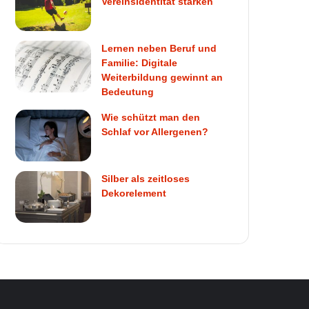
Vereinsidentität stärken
Lernen neben Beruf und
Familie: Digitale
Weiterbildung gewinnt an
Bedeutung
Wie schützt man den
Schlaf vor Allergenen?
Silber als zeitloses
Dekorelement