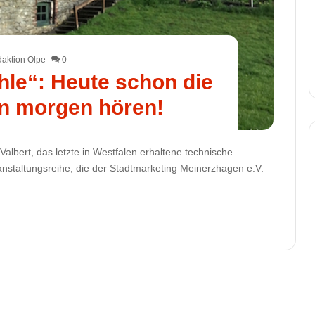
aktion Olpe
0
hle“: Heute schon die
n morgen hören!
lbert, das letzte in Westfalen erhaltene technische
anstaltungsreihe, die der Stadtmarketing Meinerzhagen e.V.