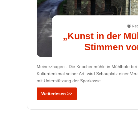
Red
„Kunst in der Mü
Stimmen vo
Meinerzhagen - Die Knochenmühle in Mühlhofe bei Va
Kulturdenkmal seiner Art, wird Schauplatz einer Ver
mit Unterstützung der Sparkasse…
Weiterlesen >>