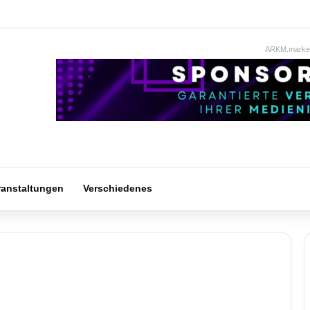
ARKM.market
ranstaltungen
Verschiedenes