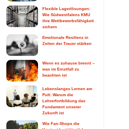
Flexible Lagerlösungen:
Wie Südwestfalens KMU
ihre Wettbewerbsfähigkeit
sichern
Emotionale Resilienz in
Zeiten der Trauer stärken
Wenn es zuhause brennt –
was im Ernstfall zu
beachten ist
Lebenslanges Lernen am
Pult: Warum die
Lehrerfortbildung das
Fundament unserer
Zukunft ist
Wie Fan-Shops die