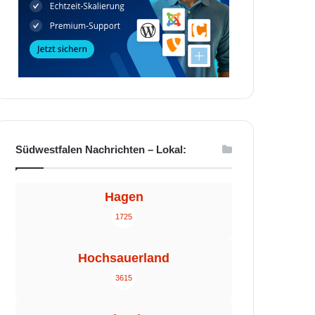
Südwestfalen Nachrichten – Lokal:
Hagen
1725
Hochsauerland
3615