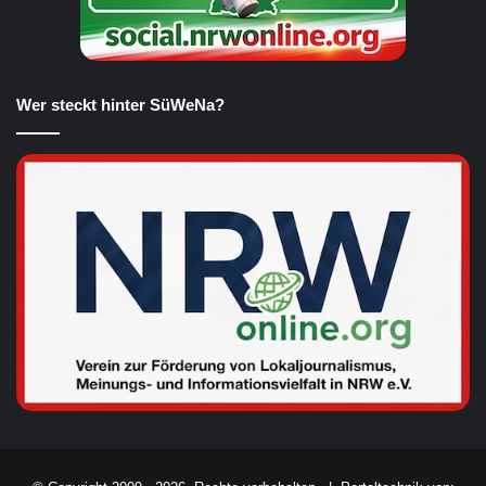
Wer steckt hinter SüWeNa?