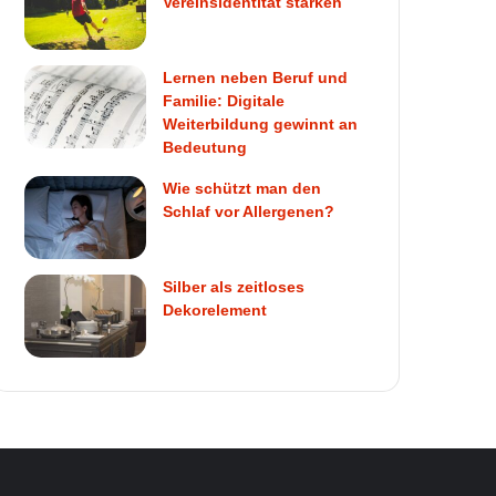
Vereinsidentität stärken
Lernen neben Beruf und
Familie: Digitale
Weiterbildung gewinnt an
Bedeutung
Wie schützt man den
Schlaf vor Allergenen?
Silber als zeitloses
Dekorelement