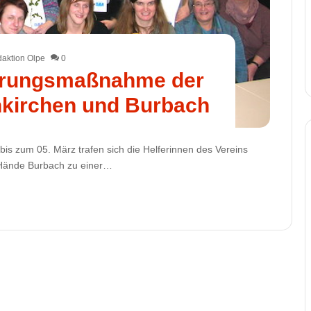
aktion Olpe
0
ierungsmaßnahme der
kirchen und Burbach
bis zum 05. März trafen sich die Helferinnen des Vereins
 Hände Burbach zu einer…