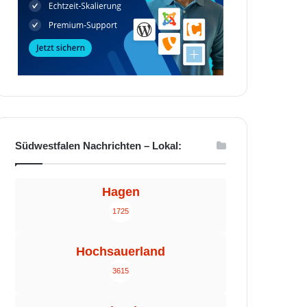
Südwestfalen Nachrichten – Lokal:
Hagen
1725
Hochsauerland
3615