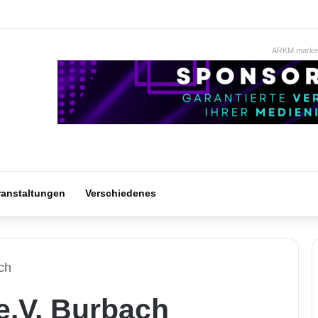
ARKM.market
ranstaltungen
Verschiedenes
ch
e.V. Burbach