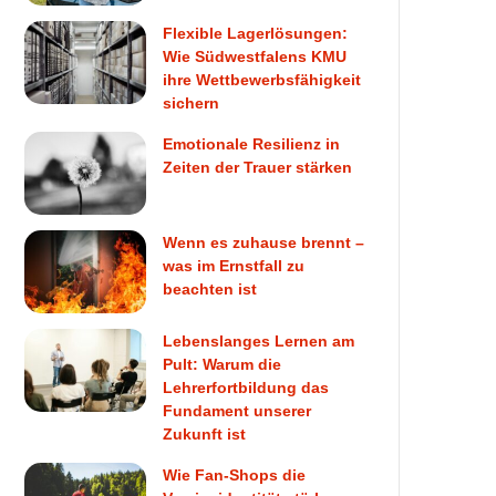
Flexible Lagerlösungen:
Wie Südwestfalens KMU
ihre Wettbewerbsfähigkeit
sichern
Emotionale Resilienz in
Zeiten der Trauer stärken
Wenn es zuhause brennt –
was im Ernstfall zu
beachten ist
Lebenslanges Lernen am
Pult: Warum die
Lehrerfortbildung das
Fundament unserer
Zukunft ist
Wie Fan-Shops die