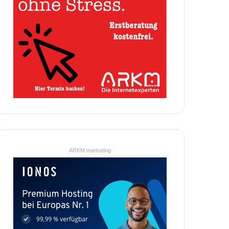
ARKM.marketing