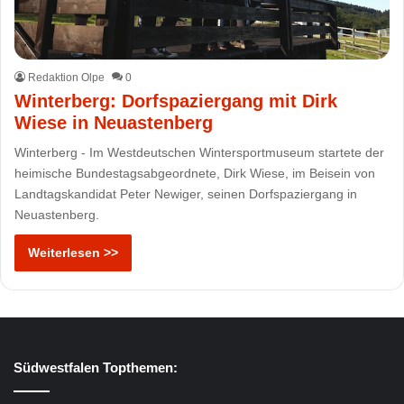
Redaktion Olpe
0
Winterberg: Dorfspaziergang mit Dirk
Wiese in Neuastenberg
Winterberg - Im Westdeutschen Wintersportmuseum startete der
heimische Bundestagsabgeordnete, Dirk Wiese, im Beisein von
Landtagskandidat Peter Newiger, seinen Dorfspaziergang in
Neuastenberg.
Weiterlesen >>
Südwestfalen Topthemen: