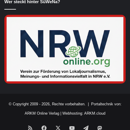
Wer steckt hinter SüWeNa?
© Copyright 2009 - 2026, Rechte vorbehalten. |
Portaltechnik von:
ARKM Online Verlag
|
Webhosting: ARKM.cloud
RSS
Facebook
X
YouTube
Telegram
Mastodon