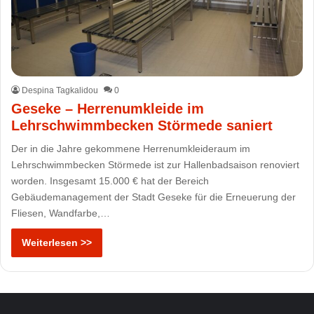
Despina Tagkalidou
0
Geseke – Herrenumkleide im
Lehrschwimmbecken Störmede saniert
Der in die Jahre gekommene Herrenumkleideraum im
Lehrschwimmbecken Störmede ist zur Hallenbadsaison renoviert
worden. Insgesamt 15.000 € hat der Bereich
Gebäudemanagement der Stadt Geseke für die Erneuerung der
Fliesen, Wandfarbe,…
Weiterlesen >>