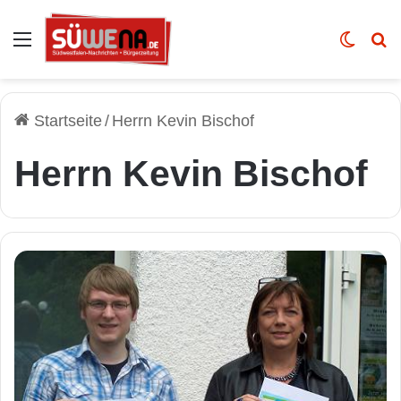
Auswahl
Skin u
Vo
Startseite
/
Herrn Kevin Bischof
Herrn Kevin Bischof