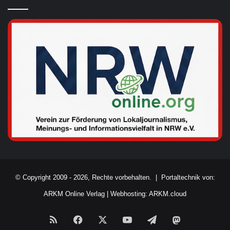
© Copyright 2009 - 2026, Rechte vorbehalten. |
Portaltechnik von:
ARKM Online Verlag
|
Webhosting: ARKM.cloud
RSS
Facebook
X
YouTube
Telegram
Mastodon