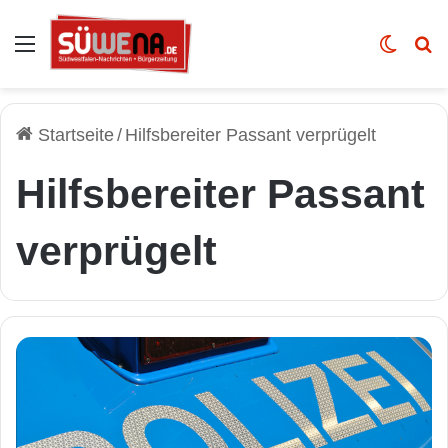
Auswahl
Skin u
Vo
Startseite
/
Hilfsbereiter Passant verprügelt
Hilfsbereiter Passant
verprügelt