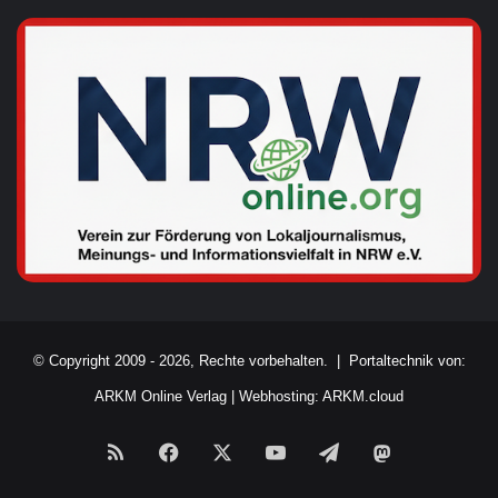
© Copyright 2009 - 2026, Rechte vorbehalten. |
Portaltechnik von:
ARKM Online Verlag
|
Webhosting: ARKM.cloud
RSS
Facebook
X
YouTube
Telegram
Mastodon