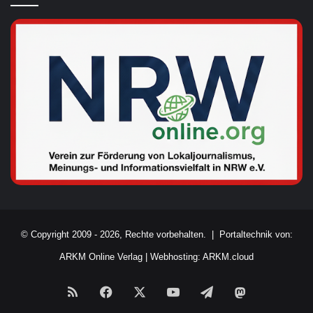
© Copyright 2009 - 2026, Rechte vorbehalten. |
Portaltechnik von:
ARKM Online Verlag
|
Webhosting: ARKM.cloud
RSS
Facebook
X
YouTube
Telegram
Mastodon