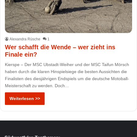
Alexandra Rüsche
1
Wer schafft die Wende – wer zieht ins
Finale ein?
Kierspe – Der MSC Ubstadt-Weiher und der MSC Taifun Mörsch
haben durch die klaren Hinspielsiege die besten Aussichten die
Finalisten des diesjährigen Endspiels um die deutsche Motoball-
Meisterschaft zu werden. Doch…
Weiterlesen >>