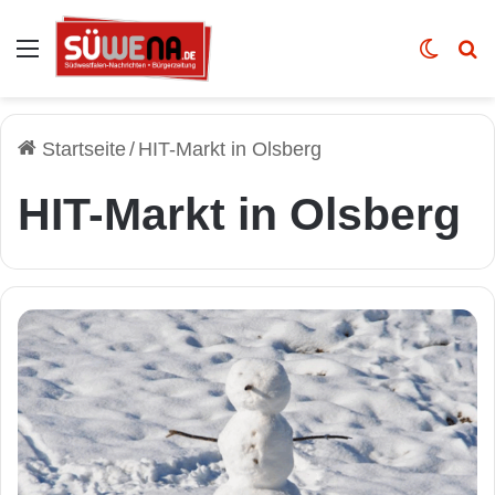
Auswahl
Skin u
Vo
Startseite
/
HIT-Markt in Olsberg
HIT-Markt in Olsberg