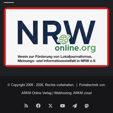
© Copyright 2009 - 2026, Rechte vorbehalten. |
Portaltechnik von:
ARKM Online Verlag
|
Webhosting: ARKM.cloud
RSS
Facebook
X
YouTube
Telegram
Mastodon