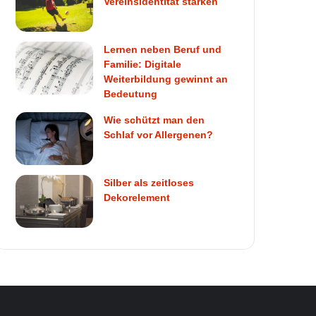
Vereinsidentität stärken
Lernen neben Beruf und
Familie: Digitale
Weiterbildung gewinnt an
Bedeutung
Wie schützt man den
Schlaf vor Allergenen?
Silber als zeitloses
Dekorelement