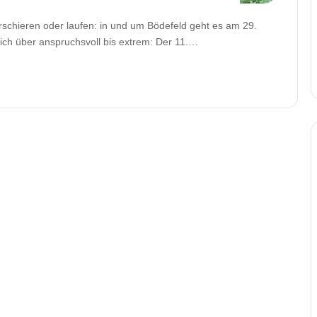
chieren oder laufen: in und um Bödefeld geht es am 29.
lich über anspruchsvoll bis extrem: Der 11.…