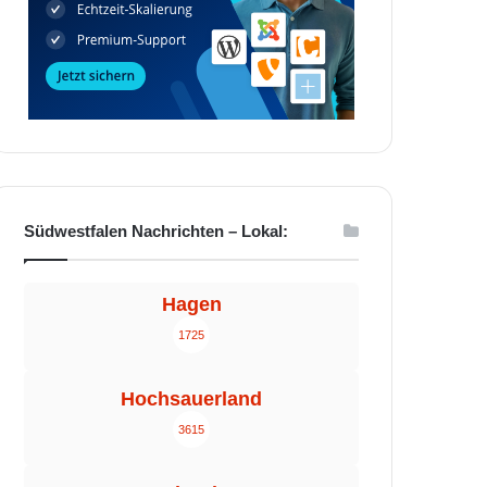
Südwestfalen Nachrichten – Lokal:
Hagen
1725
Hochsauerland
3615