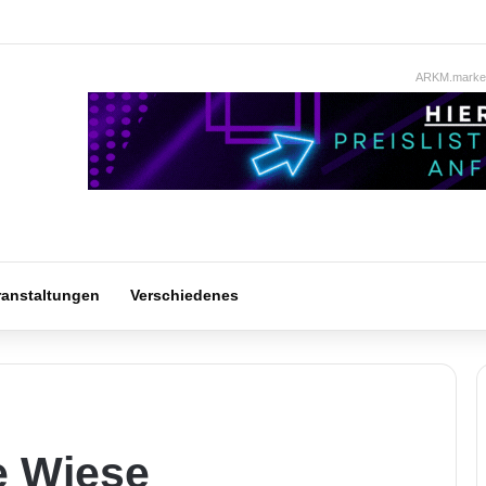
ARKM.market
ranstaltungen
Verschiedenes
 Wiese