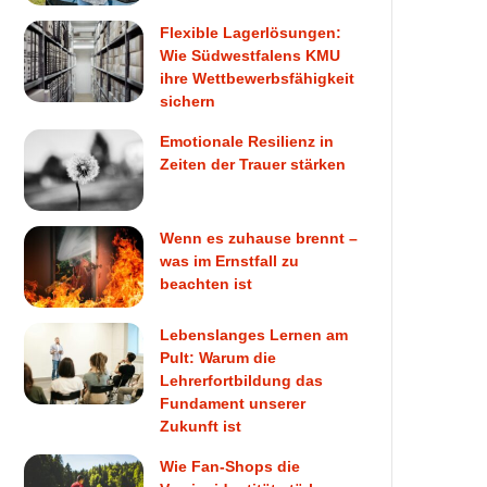
Flexible Lagerlösungen:
Wie Südwestfalens KMU
ihre Wettbewerbsfähigkeit
sichern
Emotionale Resilienz in
Zeiten der Trauer stärken
Wenn es zuhause brennt –
was im Ernstfall zu
beachten ist
Lebenslanges Lernen am
Pult: Warum die
Lehrerfortbildung das
Fundament unserer
Zukunft ist
Wie Fan-Shops die