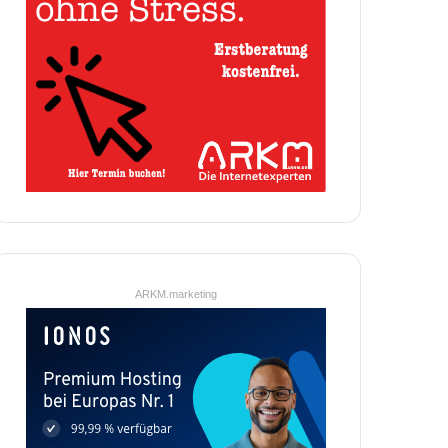
ARKM.marketing