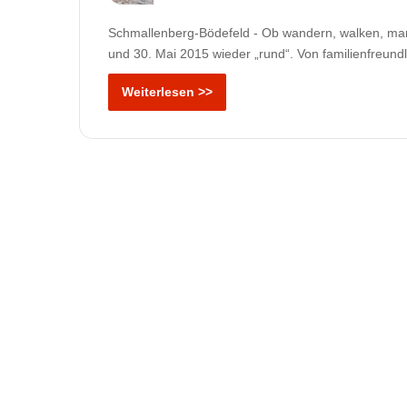
Schmallenberg-Bödefeld - Ob wandern, walken, mars
und 30. Mai 2015 wieder „rund“. Von familienfreund
Weiterlesen >>