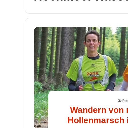
Red
Wandern von n
Hollenmarsch 