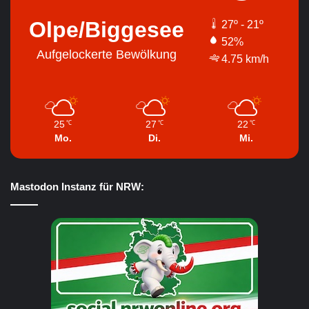
Olpe/Biggesee
27º - 21º
52%
Aufgelockerte Bewölkung
4.75 km/h
25
27
22
℃
℃
℃
Mo.
Di.
Mi.
Mastodon Instanz für NRW: