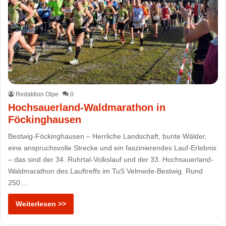
Redaktion Olpe
0
Hochsauerland-Waldmarathon in
Föckinghausen
Bestwig-Föckinghausen – Herrliche Landschaft, bunte Wälder,
eine anspruchsvolle Strecke und ein faszinierendes Lauf-Erlebnis
– das sind der 34. Ruhrtal-Volkslauf und der 33. Hochsauerland-
Waldmarathon des Lauftreffs im TuS Velmede-Bestwig. Rund
250…
Weiterlesen >>