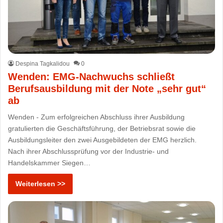
Despina Tagkalidou
0
Wenden: EMG-Nachwuchs schließt
Berufsausbildung mit der Note „sehr gut“
ab
Wenden - Zum erfolgreichen Abschluss ihrer Ausbildung
gratulierten die Geschäftsführung, der Betriebsrat sowie die
Ausbildungsleiter den zwei Ausgebildeten der EMG herzlich.
Nach ihrer Abschlussprüfung vor der Industrie- und
Handelskammer Siegen…
Weiterlesen >>