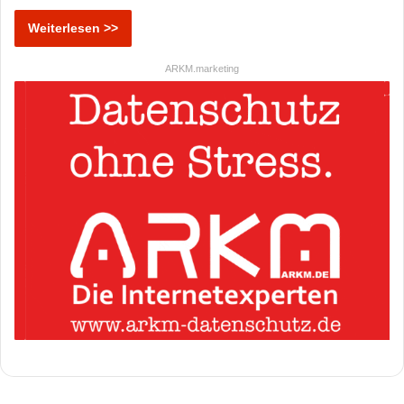
Weiterlesen >>
ARKM.marketing