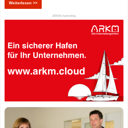
Weiterlesen >>
ARKM.marketing