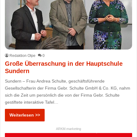
Redaktion Olpe
0
Große Überraschung in der Hauptschule
Sundern
Sundern – Frau Andrea Schulte, geschäftsführende
Gesellschafterin der Firma Gebr. Schulte GmbH & Co. KG, nahm
sich die Zeit um persönlich die von der Firma Gebr. Schulte
gestiftete interaktive Tafel…
Weiterlesen >>
ARKM.marketing