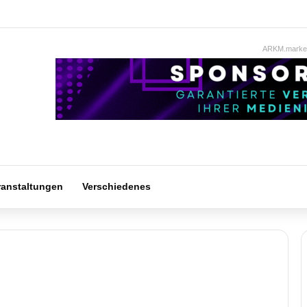
ARKM.market
ranstaltungen
Verschiedenes