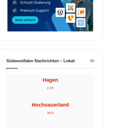
Südwestfalen Nachrichten – Lokal:
Hagen
1725
Hochsauerland
3615