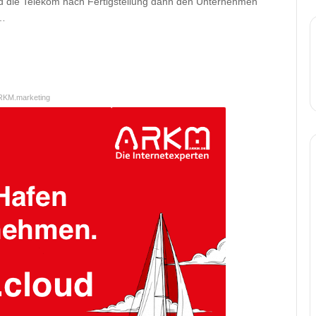
 die Telekom nach Fertigstellung dann den Unternehmen
n…
RKM.marketing