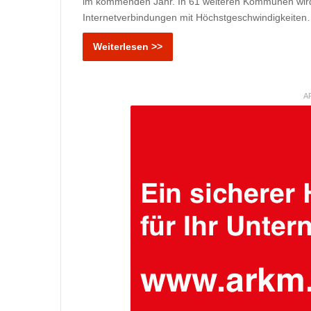
im kommenden Jahr. In 61 weiteren Kommunen wird
Internetverbindungen mit Höchstgeschwindigkeite
Weiterlesen >>
A