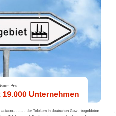
arkm
0
st 19.000 Unternehmen
Glasfaserausbau der Telekom in deutschen Gewerbegebieten