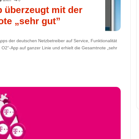
 überzeugt mit der
te „sehr gut”
pps der deutschen Netzbetreiber auf Service, Funktionalität
n O2“-App auf ganzer Linie und erhielt die Gesamtnote „sehr