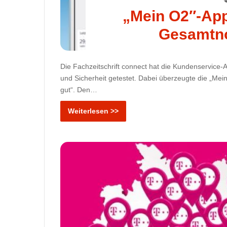
„Mein O2″-App
Gesamtno
Die Fachzeitschrift connect hat die Kundenservice-A
und Sicherheit getestet. Dabei überzeugte die „Mei
gut“. Den…
Weiterlesen >>