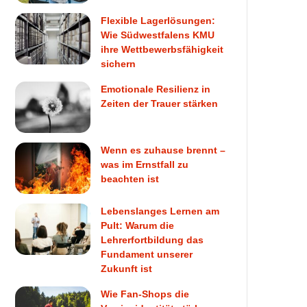
Flexible Lagerlösungen:
Wie Südwestfalens KMU
ihre Wettbewerbsfähigkeit
sichern
Emotionale Resilienz in
Zeiten der Trauer stärken
Wenn es zuhause brennt –
was im Ernstfall zu
beachten ist
Lebenslanges Lernen am
Pult: Warum die
Lehrerfortbildung das
Fundament unserer
Zukunft ist
Wie Fan-Shops die