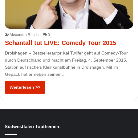
Alexandra Rüsche
0
Schantall tut LIVE: Comedy Tour 2015
Drolshagen – Bestsellerautor Kai Twilfer geht auf Comedy-Tour
durch Deutschland und macht am Freitag, 4. September 2015,
Station auf rische's Kleinkunstbühne in Drolshagen. Mit im
Gepäck hat er neben seinem…
Weiterlesen >>
Südwestfalen Topthemen: