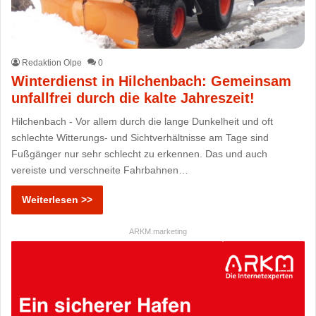
Redaktion Olpe
0
Winterdienst in Hilchenbach: Gemeinsam
unfallfrei durch die kalte Jahreszeit!
Hilchenbach - Vor allem durch die lange Dunkelheit und oft
schlechte Witterungs- und Sichtverhältnisse am Tage sind
Fußgänger nur sehr schlecht zu erkennen. Das und auch
vereiste und verschneite Fahrbahnen…
Weiterlesen >>
ARKM.marketing