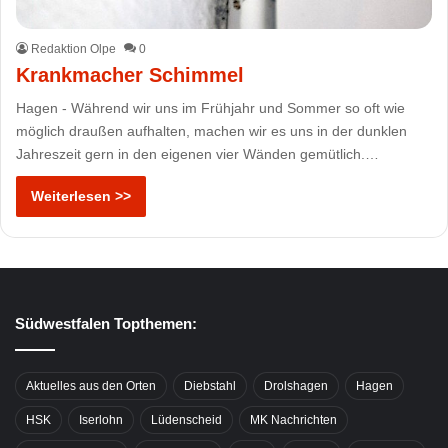
Redaktion Olpe
0
Krankmacher Schimmel
Hagen - Während wir uns im Frühjahr und Sommer so oft wie
möglich draußen aufhalten, machen wir es uns in der dunklen
Jahreszeit gern in den eigenen vier Wänden gemütlich.…
Weiterlesen >>
Südwestfalen Topthemen:
Aktuelles aus den Orten
Diebstahl
Drolshagen
Hagen
HSK
Iserlohn
Lüdenscheid
MK Nachrichten