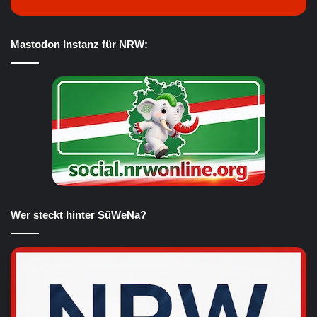
Mastodon Instanz für NRW:
Wer steckt hinter SüWeNa?