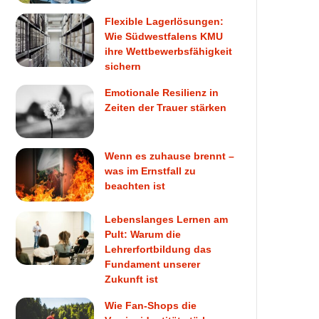
Flexible Lagerlösungen:
Wie Südwestfalens KMU
ihre Wettbewerbsfähigkeit
sichern
Emotionale Resilienz in
Zeiten der Trauer stärken
Wenn es zuhause brennt –
was im Ernstfall zu
beachten ist
Lebenslanges Lernen am
Pult: Warum die
Lehrerfortbildung das
Fundament unserer
Zukunft ist
Wie Fan-Shops die