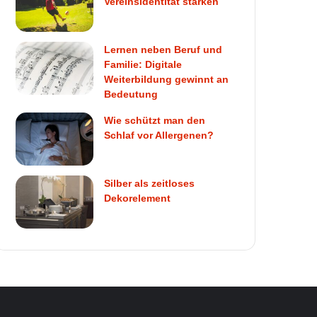
Vereinsidentität stärken
Lernen neben Beruf und
Familie: Digitale
Weiterbildung gewinnt an
Bedeutung
Wie schützt man den
Schlaf vor Allergenen?
Silber als zeitloses
Dekorelement