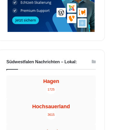
Südwestfalen Nachrichten – Lokal:
Hagen
1725
Hochsauerland
3615