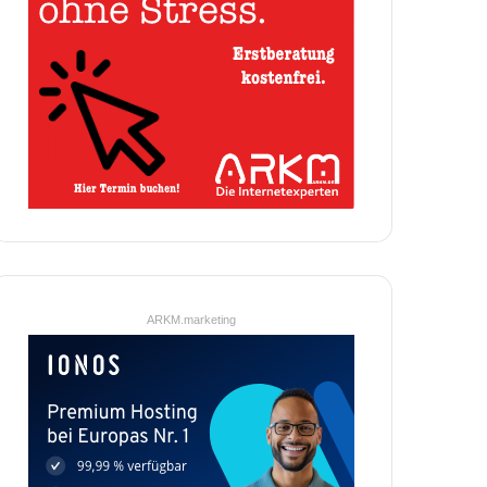
ARKM.marketing