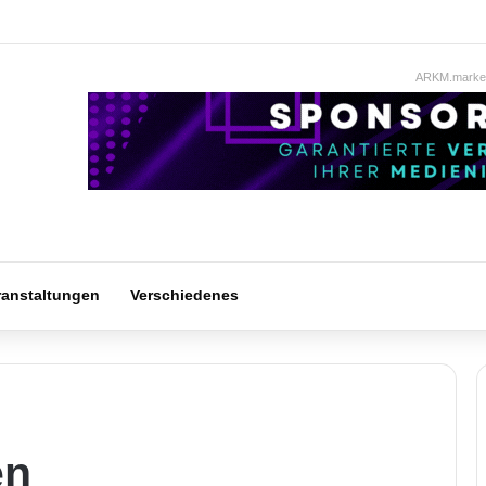
ARKM.market
ranstaltungen
Verschiedenes
en