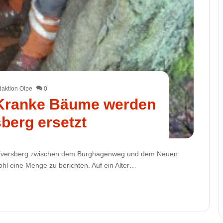
aktion Olpe
0
 Kranke Bäume werden
sberg ersetzt
n Eversberg zwischen dem Burghagenweg und dem Neuen
hl eine Menge zu berichten. Auf ein Alter…