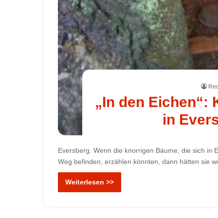
Red
„In den Eichen“:
in Ever
Eversberg. Wenn die knorrigen Bäume, die sich i
Weg befinden, erzählen könnten, dann hätten sie wo
Weiterlesen >>