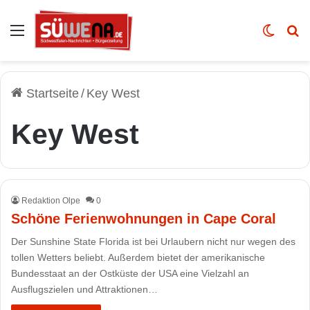
Auswahl
Skin u
Vo
Startseite
/
Key West
Key West
Redaktion Olpe
0
Schöne Ferienwohnungen in Cape Coral
Der Sunshine State Florida ist bei Urlaubern nicht nur wegen des
tollen Wetters beliebt. Außerdem bietet der amerikanische
Bundesstaat an der Ostküste der USA eine Vielzahl an
Ausflugszielen und Attraktionen…