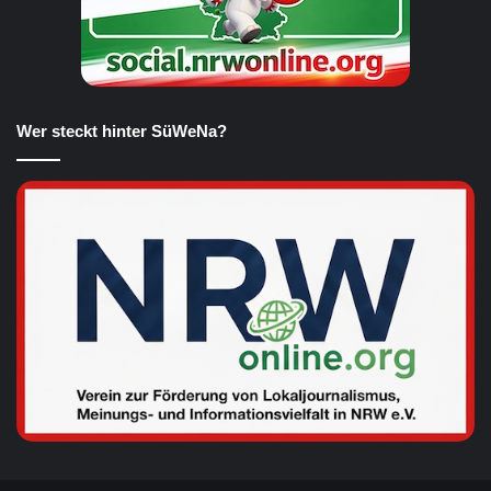
Wer steckt hinter SüWeNa?