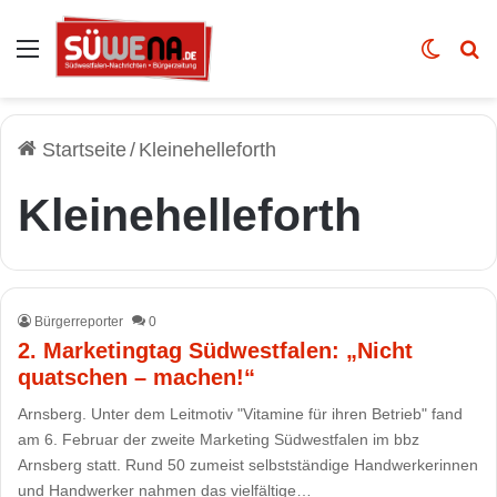
Auswahl
Skin u
Vo
Startseite
/
Kleinehelleforth
Kleinehelleforth
Bürgerreporter
0
2. Marketingtag Südwestfalen: „Nicht
quatschen – machen!“
Arnsberg. Unter dem Leitmotiv "Vitamine für ihren Betrieb" fand
am 6. Februar der zweite Marketing Südwestfalen im bbz
Arnsberg statt. Rund 50 zumeist selbstständige Handwerkerinnen
und Handwerker nahmen das vielfältige…