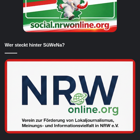
Wer steckt hinter SüWeNa?