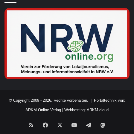
© Copyright 2009 - 2026, Rechte vorbehalten. |
Portaltechnik von:
ARKM Online Verlag
|
Webhosting: ARKM.cloud
RSS
Facebook
X
YouTube
Telegram
Mastodon