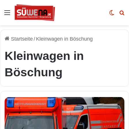
Auswahl
Skin u
Vo
Startseite
/
Kleinwagen in Böschung
Kleinwagen in
Böschung