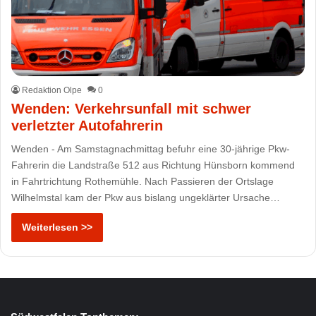
Redaktion Olpe
0
Wenden: Verkehrsunfall mit schwer
verletzter Autofahrerin
Wenden - Am Samstagnachmittag befuhr eine 30-jährige Pkw-
Fahrerin die Landstraße 512 aus Richtung Hünsborn kommend
in Fahrtrichtung Rothemühle. Nach Passieren der Ortslage
Wilhelmstal kam der Pkw aus bislang ungeklärter Ursache…
Weiterlesen >>