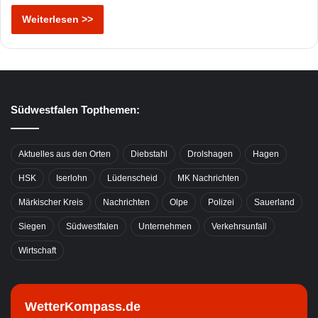
Weiterlesen >>
Südwestfalen Topthemen:
Aktuelles aus den Orten
Diebstahl
Drolshagen
Hagen
HSK
Iserlohn
Lüdenscheid
MK Nachrichten
Märkischer Kreis
Nachrichten
Olpe
Polizei
Sauerland
Siegen
Südwestfalen
Unternehmen
Verkehrsunfall
Wirtschaft
WetterKompass.de