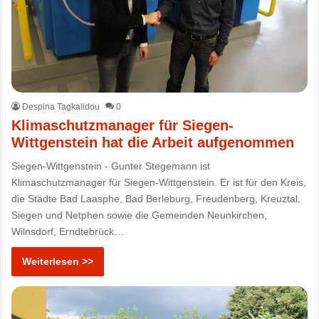
Despina Tagkalidou
0
Klimaschutzmanager für Siegen-
Wittgenstein hat die Arbeit aufgenommen
Siegen-Wittgenstein - Gunter Stegemann ist
Klimaschutzmanager für Siegen-Wittgenstein. Er ist für den Kreis,
die Städte Bad Laasphe, Bad Berleburg, Freudenberg, Kreuztal,
Siegen und Netphen sowie die Gemeinden Neunkirchen,
Wilnsdorf, Erndtebrück…
Weiterlesen >>