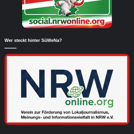
Wer steckt hinter SüWeNa?