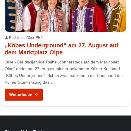
Redaktion Olpe
0
„Köbes Underground“ am 27. August auf
dem Marktplatz Olpe
Olpe - Die diesjährige Reihe „donnerstags auf dem Marktplatz
Olpe“ endet am 27. August mit der bekannten Kölner Kultband
„Köbes Underground“. Schon zweimal konnte die Hausband der
Kölner Stunksitzung das…
Weiterlesen >>