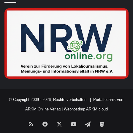
© Copyright 2009 - 2026, Rechte vorbehalten. |
Portaltechnik von:
ARKM Online Verlag
|
Webhosting: ARKM.cloud
RSS
Facebook
X
YouTube
Telegram
Mastodon