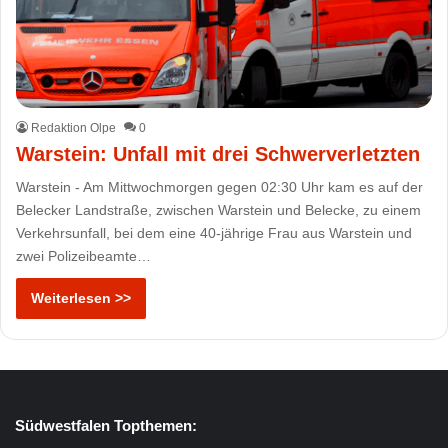
Redaktion Olpe
0
Warstein: Unfall mit drei Schwerverletzten
Warstein - Am Mittwochmorgen gegen 02:30 Uhr kam es auf der
Belecker Landstraße, zwischen Warstein und Belecke, zu einem
Verkehrsunfall, bei dem eine 40-jährige Frau aus Warstein und
zwei Polizeibeamte…
Weiterlesen >>
Südwestfalen Topthemen: