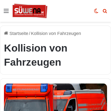
Auswahl
Skin u
Vo
Startseite
/
Kollision von Fahrzeugen
Kollision von
Fahrzeugen