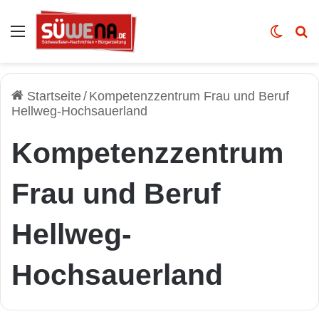
Auswahl
Skin u
Vo
Startseite
/
Kompetenzzentrum Frau und Beruf
Hellweg-Hochsauerland
Kompetenzzentrum
Frau und Beruf
Hellweg-
Hochsauerland