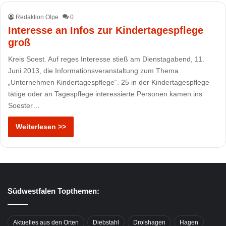
Redaktion Olpe
0
Interesse an Infos zur Kindertagespflege
groß
Kreis Soest. Auf reges Interesse stieß am Dienstagabend, 11.
Juni 2013, die Informationsveranstaltung zum Thema
„Unternehmen Kindertagespflege“. 25 in der Kindertagespflege
tätige oder an Tagespflege interessierte Personen kamen ins
Soester…
Weiterlesen >>
Südwestfalen Topthemen:
Aktuelles aus den Orten
Diebstahl
Drolshagen
Hagen