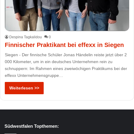
Despina Tagkalidou
0
Finnischer Praktikant bei effexx in Siegen
Siegen - Der finnische Schüler Jonas Händelin reiste jetzt über 2
000 Kilometer, um in ein deutsches Unternehmen rein zu
schnuppern: Im Rahmen eines zweiwöchigen Praktikums bei der
effexx Unternehmensgruppe…
Weiterlesen >>
Südwestfalen Topthemen: