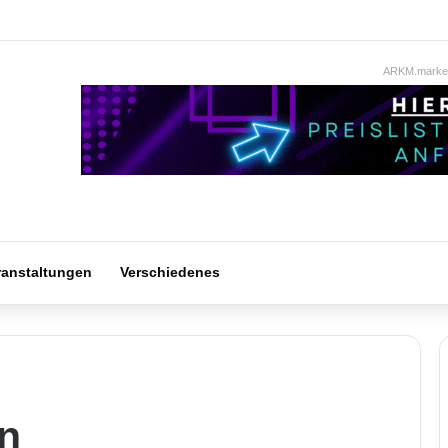
ARKM.market
ranstaltungen
Verschiedenes
en