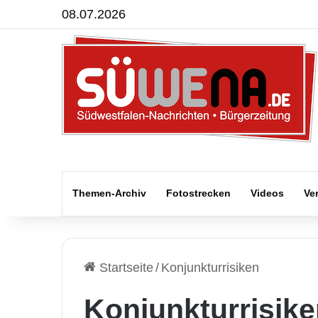
08.07.2026
Themen-Archiv
Fotostrecken
Videos
Ve
Startseite
/
Konjunkturrisiken
Konjunkturrisik