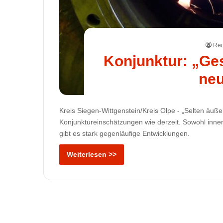
Red
Konjunktur: „Ges
neu
Kreis Siegen-Wittgenstein/Kreis Olpe - „Selten äu
Konjunktureinschätzungen wie derzeit. Sowohl inne
gibt es stark gegenläufige Entwicklungen.
Weiterlesen >>