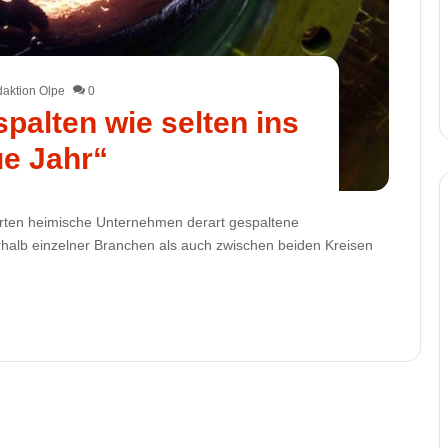
aktion Olpe
0
palten wie selten ins
e Jahr“
ßerten heimische Unternehmen derart gespaltene
rhalb einzelner Branchen als auch zwischen beiden Kreisen