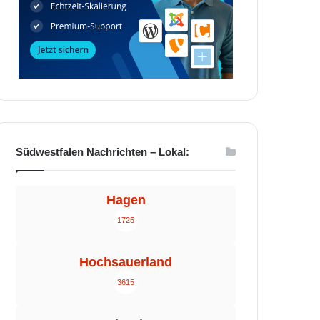
Südwestfalen Nachrichten – Lokal:
Hagen
1725
Hochsauerland
3615