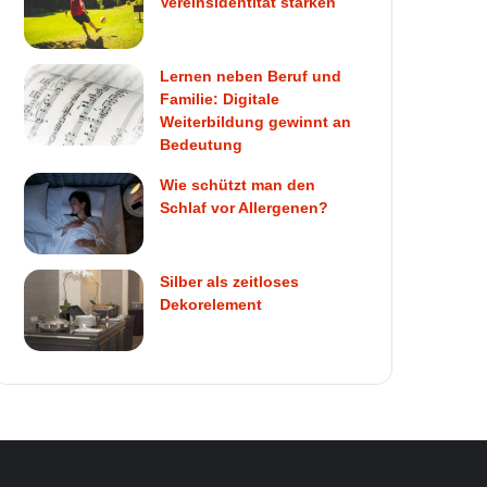
Vereinsidentität stärken
Lernen neben Beruf und
Familie: Digitale
Weiterbildung gewinnt an
Bedeutung
Wie schützt man den
Schlaf vor Allergenen?
Silber als zeitloses
Dekorelement