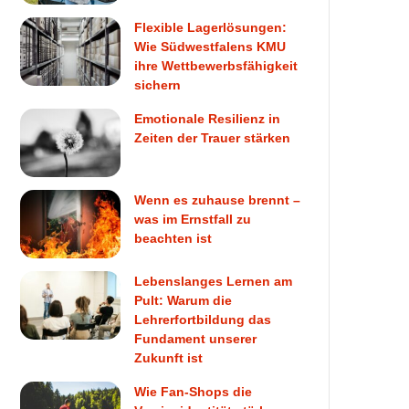
Flexible Lagerlösungen:
Wie Südwestfalens KMU
ihre Wettbewerbsfähigkeit
sichern
Emotionale Resilienz in
Zeiten der Trauer stärken
Wenn es zuhause brennt –
was im Ernstfall zu
beachten ist
Lebenslanges Lernen am
Pult: Warum die
Lehrerfortbildung das
Fundament unserer
Zukunft ist
Wie Fan-Shops die