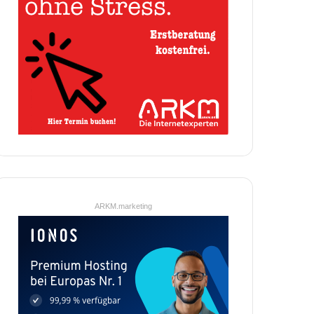
ARKM.marketing