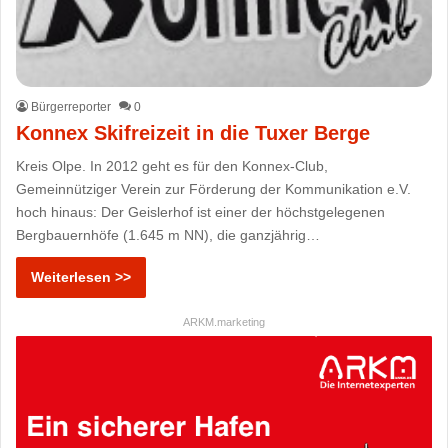
Bürgerreporter
0
Konnex Skifreizeit in die Tuxer Berge
Kreis Olpe. In 2012 geht es für den Konnex-Club,
Gemeinnütziger Verein zur Förderung der Kommunikation e.V.
hoch hinaus: Der Geislerhof ist einer der höchstgelegenen
Bergbauernhöfe (1.645 m NN), die ganzjährig…
Weiterlesen >>
ARKM.marketing