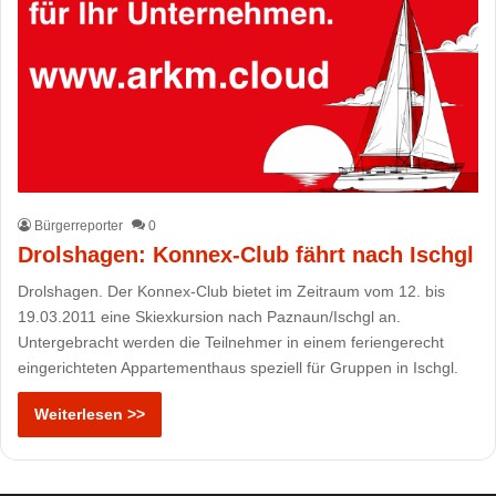
Bürgerreporter
0
Drolshagen: Konnex-Club fährt nach Ischgl
Drolshagen. Der Konnex-Club bietet im Zeitraum vom 12. bis
19.03.2011 eine Skiexkursion nach Paznaun/Ischgl an.
Untergebracht werden die Teilnehmer in einem feriengerecht
eingerichteten Appartementhaus speziell für Gruppen in Ischgl.
Weiterlesen >>