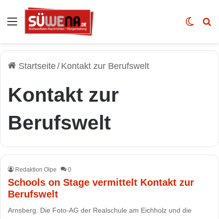
Auswahl
Skin u
Vo
Startseite
/
Kontakt zur Berufswelt
Kontakt zur
Berufswelt
Redaktion Olpe
0
Schools on Stage vermittelt Kontakt zur
Berufswelt
Arnsberg. Die Foto-AG der Realschule am Eichholz und die