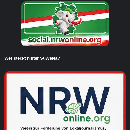
Wer steckt hinter SüWeNa?