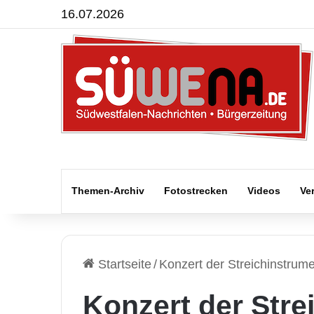
16.07.2026
Themen-Archiv
Fotostrecken
Videos
Ve
Startseite
/
Konzert der Streichinstrum
Konzert der Stre