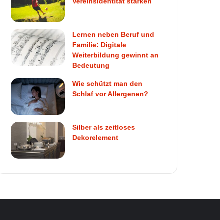
Vereinsidentität stärken
Lernen neben Beruf und
Familie: Digitale
Weiterbildung gewinnt an
Bedeutung
Wie schützt man den
Schlaf vor Allergenen?
Silber als zeitloses
Dekorelement