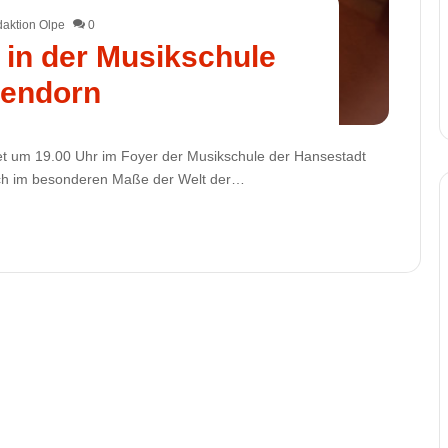
aktion Olpe
0
 in der Musikschule
tendorn
et um 19.00 Uhr im Foyer der Musikschule der Hansestadt
 sich im besonderen Maße der Welt der…