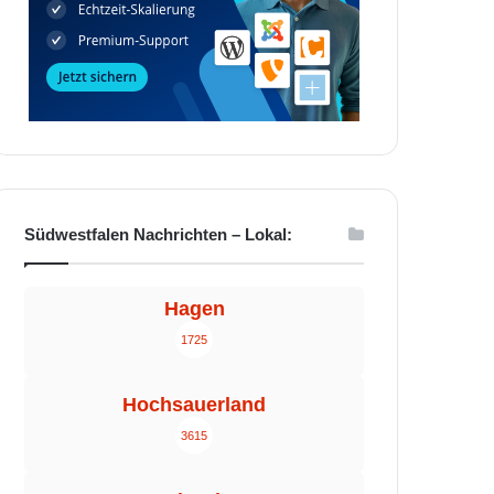
Südwestfalen Nachrichten – Lokal:
Hagen
1725
Hochsauerland
3615