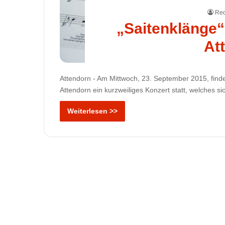
Red
„Saitenklänge“
At
Attendorn - Am Mittwoch, 23. September 2015, find
Attendorn ein kurzweiliges Konzert statt, welches
Weiterlesen >>