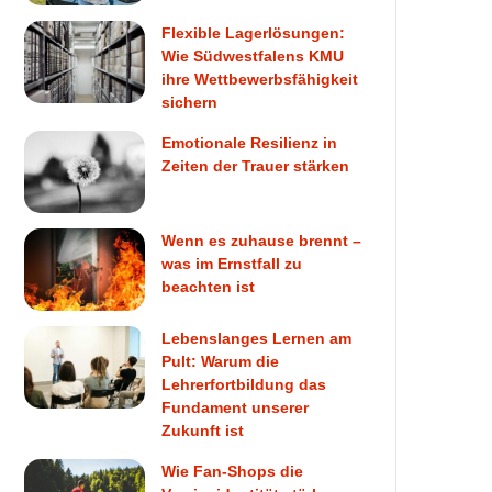
Flexible Lagerlösungen:
Wie Südwestfalens KMU
ihre Wettbewerbsfähigkeit
sichern
Emotionale Resilienz in
Zeiten der Trauer stärken
Wenn es zuhause brennt –
was im Ernstfall zu
beachten ist
Lebenslanges Lernen am
Pult: Warum die
Lehrerfortbildung das
Fundament unserer
Zukunft ist
Wie Fan-Shops die