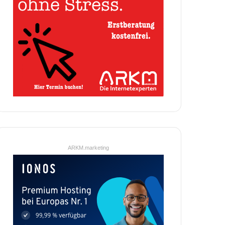
ARKM.marketing