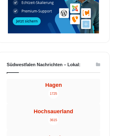
Südwestfalen Nachrichten – Lokal:
Hagen
1725
Hochsauerland
3615