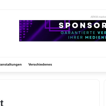
ARKM.market
ranstaltungen
Verschiedenes
t