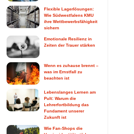
Flexible Lagerlösungen:
Wie Südwestfalens KMU
ihre Wettbewerbsfähigkeit
sichern
Emotionale Resilienz in
Zeiten der Trauer stärken
Wenn es zuhause brennt –
was im Ernstfall zu
beachten ist
Lebenslanges Lernen am
Pult: Warum die
Lehrerfortbildung das
Fundament unserer
Zukunft ist
Wie Fan-Shops die