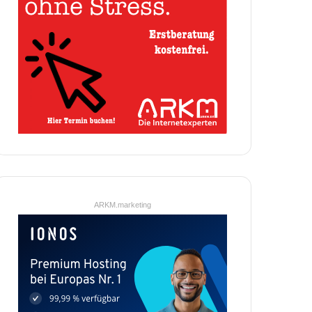
ARKM.marketing