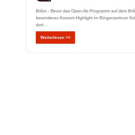
Brilon - Bevor das Open-Air-Programm auf dem Brilon
besonderes Konzert-Highlight im Bürgerzentrum Kolp
dort…
Weiterlesen >>