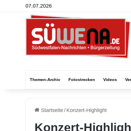
07.07.2026
Themen-Archiv
Fotostrecken
Videos
Ve
Startseite
/
Konzert-Highlight
Konzert-Highligh