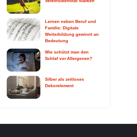
Vereinsidentität stärken
Lernen neben Beruf und
Familie: Digitale
Weiterbildung gewinnt an
Bedeutung
Wie schützt man den
Schlaf vor Allergenen?
Silber als zeitloses
Dekorelement