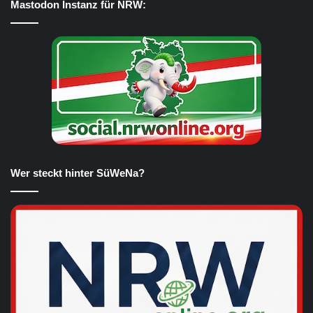
Mastodon Instanz für NRW:
Wer steckt hinter SüWeNa?