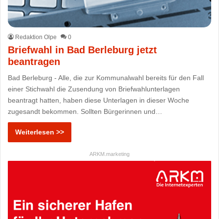
Redaktion Olpe
0
Briefwahl in Bad Berleburg jetzt
beantragen
Bad Berleburg - Alle, die zur Kommunalwahl bereits für den Fall
einer Stichwahl die Zusendung von Briefwahlunterlagen
beantragt hatten, haben diese Unterlagen in dieser Woche
zugesandt bekommen. Sollten Bürgerinnen und…
Weiterlesen >>
ARKM.marketing