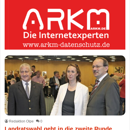
Redaktion Olpe
0
Landratswahl geht in die zweite Runde