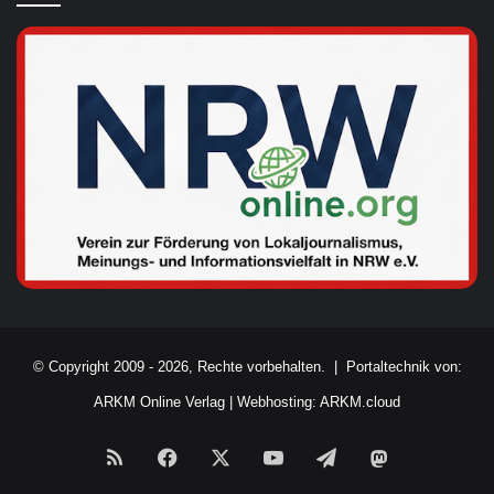
© Copyright 2009 - 2026, Rechte vorbehalten. |
Portaltechnik von:
ARKM Online Verlag
|
Webhosting: ARKM.cloud
RSS
Facebook
X
YouTube
Telegram
Mastodon