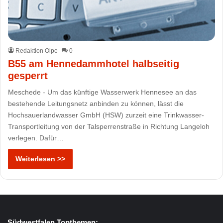
Redaktion Olpe
0
B55 am Hennedammhotel halbseitig
gesperrt
Meschede - Um das künftige Wasserwerk Hennesee an das
bestehende Leitungsnetz anbinden zu können, lässt die
Hochsauerlandwasser GmbH (HSW) zurzeit eine Trinkwasser-
Transportleitung von der Talsperrenstraße in Richtung Langeloh
verlegen. Dafür…
Weiterlesen >>
Südwestfalen Topthemen: