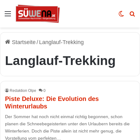
Auswahl
Skin u
Vo
Startseite
/
Langlauf-Trekking
Langlauf-Trekking
Redaktion Olpe
0
Piste Deluxe: Die Evolution des
Winterurlaubs
Der Sommer hat noch nicht einmal richtig begonnen, schon
planen die Schneebegeisterten unter den Urlaubern bereits die
Winterferien. Doch die Piste allein ist nicht mehr genug, die
Vorstellung vom perfekten…