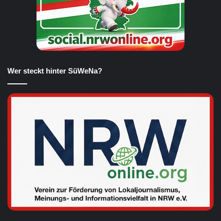
Wer steckt hinter SüWeNa?