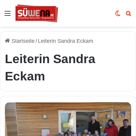
Auswahl
Skin u
Vo
Startseite
/
Leiterin Sandra Eckam
Leiterin Sandra
Eckam