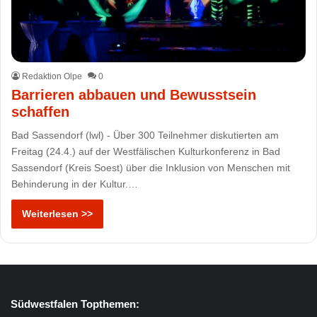
Redaktion Olpe
0
Barrieren abbauen und Bewusstsein
schaffen
Bad Sassendorf (lwl) - Über 300 Teilnehmer diskutierten am
Freitag (24.4.) auf der Westfälischen Kulturkonferenz in Bad
Sassendorf (Kreis Soest) über die Inklusion von Menschen mit
Behinderung in der Kultur.…
Weiterlesen >>
Südwestfalen Topthemen: