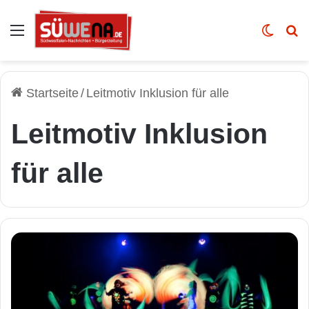
Auswahl
Skin u
Vo
Startseite
/
Leitmotiv Inklusion für alle
Leitmotiv Inklusion
für alle